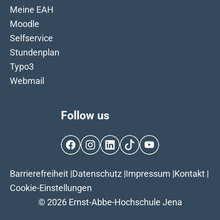
Meine EAH
Moodle
Selfservice
Stundenplan
Typo3
Webmail
Follow us
Facebook
Instagram
LinkedIn
TikTok
YouTube
Barrierefreiheit
|
Datenschutz
|
Impressum
|
Kontakt
|
Cookie-Einstellungen
© 2026 Ernst-Abbe-Hochschule Jena