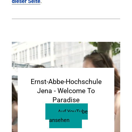
dieser Seite
.
Ernst-Abbe-Hochschule
Jena - Welcome To
Paradise
Auf YouTube
ansehen