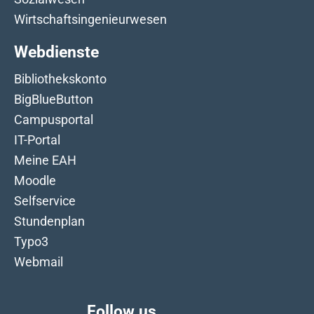
Wirtschaftsingenieurwesen
Webdienste
Bibliothekskonto
BigBlueButton
Campusportal
IT-Portal
Meine EAH
Moodle
Selfservice
Stundenplan
Typo3
Webmail
Follow us