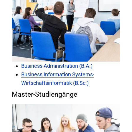
Business Administration (B.A.)
Business Information Systems-
Wirtschaftsinformatik (B.Sc.)
Master-Studiengänge