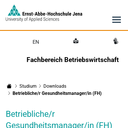
Link to Homepage -
Hauptnavigation
EN
Fachbereich Betriebswirtschaft
Studium
Downloads
Fachbereich Betriebswirtschaft
Betriebliche/r Gesundheitsmanager/in (FH)
Betriebliche/r
Gesundheitsmanager/in (FH)