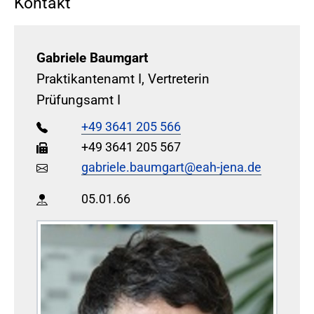
Kontakt
Gabriele Baumgart
Praktikantenamt I, Vertreterin
Prüfungsamt I
+49 3641 205 566
+49 3641 205 567
gabriele.baumgart@eah-jena.de
05.01.66