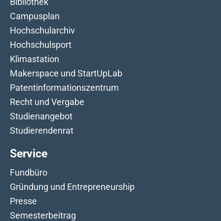
Bibliothek
Campusplan
Hochschularchiv
Hochschulsport
Klimastation
Makerspace und StartUpLab
Patentinformationszentrum
Recht und Vergabe
Studienangebot
Studierendenrat
Service
Fundbüro
Gründung und Entrepreneurship
Presse
Semesterbeitrag