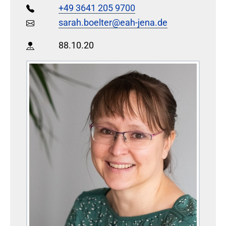
+49 3641 205 9700
sarah.boelter@eah-jena.de
88.10.20