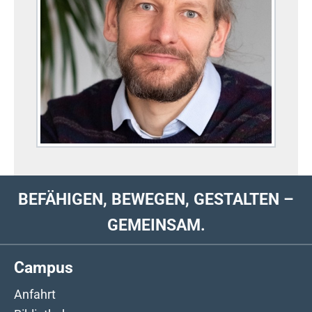
BEFÄHIGEN, BEWEGEN, GESTALTEN –
GEMEINSAM.
Campus
Anfahrt