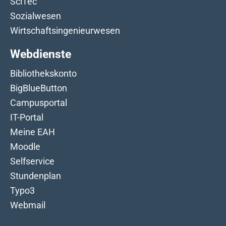
SciTec
Sozialwesen
Wirtschaftsingenieurwesen
Webdienste
Bibliothekskonto
BigBlueButton
Campusportal
IT-Portal
Meine EAH
Moodle
Selfservice
Stundenplan
Typo3
Webmail