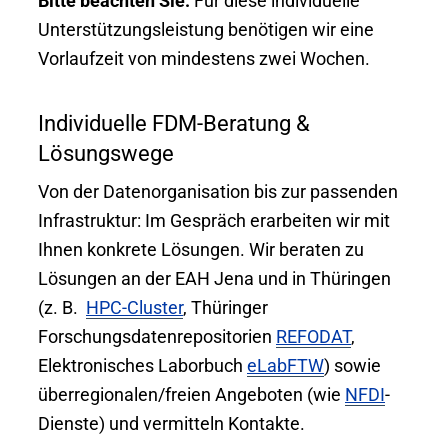
Bitte beachten Sie:
Für diese individuelle
Unterstützungsleistung benötigen wir eine
Vorlaufzeit von mindestens zwei Wochen.
Individuelle FDM-Beratung &
Lösungswege
Von der Datenorganisation bis zur passenden
Infrastruktur: Im Gespräch erarbeiten wir mit
Ihnen konkrete Lösungen. Wir beraten zu
Lösungen an der EAH Jena und in Thüringen
(z. B.
HPC-Cluster
, Thüringer
Forschungsdatenrepositorien
REFODAT
,
Elektronisches Laborbuch
eLabFTW
) sowie
überregionalen/freien Angeboten (wie
NFDI
-
Dienste) und vermitteln Kontakte.