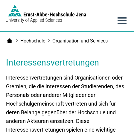
Link to Homepage - https://www.eah-jena.de
Hauptnavigation
Hochschule
Organisation und Services
Startseite
Interessensvertretungen
Interessenvertretungen sind Organisationen oder
Gremien, die die Interessen der Studierenden, des
Personals oder anderer Mitglieder der
Hochschulgemeinschaft vertreten und sich für
deren Belange gegenüber der Hochschule und
anderen Akteuren einsetzen. Diese
Interessensvertretungen spielen eine wichtige