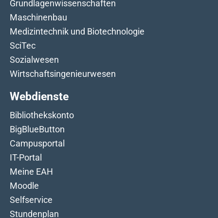
Grundlagenwissenschaften
Maschinenbau
Medizintechnik und Biotechnologie
SciTec
Sozialwesen
Wirtschaftsingenieurwesen
Webdienste
Bibliothekskonto
BigBlueButton
Campusportal
IT-Portal
Meine EAH
Moodle
Selfservice
Stundenplan