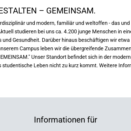
GESTALTEN – GEMEINSAM.
erdisziplinär und modern, familiär und weltoffen - das un
ktuell studieren bei uns ca. 4.200 junge Menschen in e
es und Gesundheit. Darüber hinaus beschäftigen wir etwa
f unserem Campus leben wir die übergreifende Zusamme
EINSAM." Unser Standort befindet sich in der modern
s studentische Leben nicht zu kurz kommt. Weitere Info
Informationen für