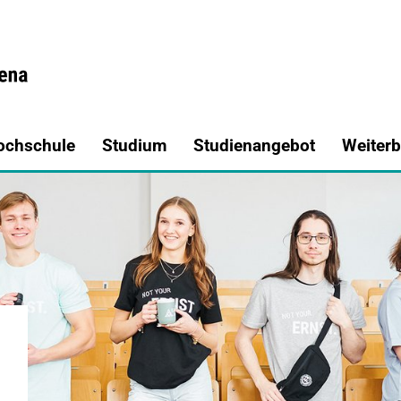
a.de
ochschule
Studium
Studienangebot
Weiterb