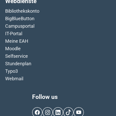
Webdienste
Bibliothekskonto
BigBlueButton
Campusportal
IT-Portal
Meine EAH
Moodle
Selfservice
Stundenplan
Typo3
Webmail
Follow us
Facebook
Instagram
LinkedIn
TikTok
YouTube