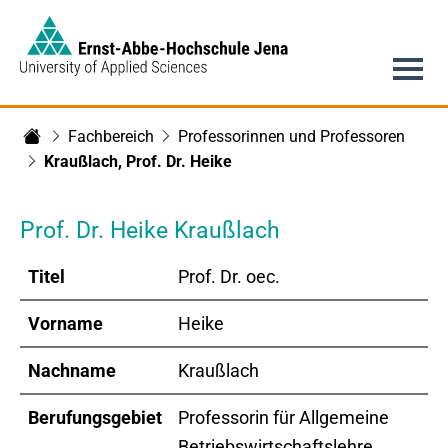
Link to Homepage -
Hauptnavigation
Fachbereich
Professorinnen und Professoren
Fachbereich Betriebswirtschaft
Kraußlach, Prof. Dr. Heike
Prof. Dr. Heike Kraußlach
Titel
Prof. Dr. oec.
Vorname
Heike
Nachname
Kraußlach
Berufungsgebiet
Professorin für Allgemeine
Betriebswirtschaftslehre,