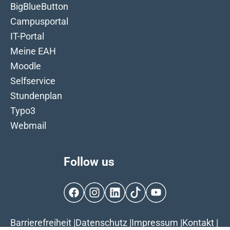
BigBlueButton
Campusportal
IT-Portal
Meine EAH
Moodle
Selfservice
Stundenplan
Typo3
Webmail
Follow us
Facebook
Instagram
LinkedIn
TikTok
YouTube
Barrierefreiheit
|
Datenschutz
|
Impressum
|
Kontakt
|