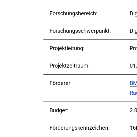
Forschungsbereich:
Dig
Forschungsschwerpunkt:
Dig
Projektleitung:
Pro
Projektzeitraum:
01
Förderer:
BM
Ra
Budget:
2.
Förderungskennzeichen:
16