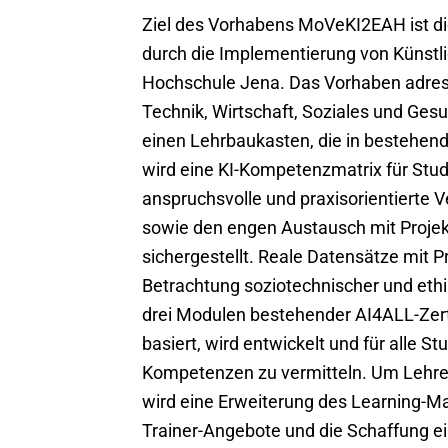
Ziel des Vorhabens MoVeKI2EAH ist di
durch die Implementierung von Künstlich
Hochschule Jena. Das Vorhaben adress
Technik, Wirtschaft, Soziales und Gesun
einen Lehrbaukasten, die in bestehend
wird eine KI-Kompetenzmatrix für Stud
anspruchsvolle und praxisorientierte V
sowie den engen Austausch mit Projek
sichergestellt. Reale Datensätze mit P
Betrachtung soziotechnischer und ethisc
drei Modulen bestehender AI4ALL-Zerti
basiert, wird entwickelt und für alle 
Kompetenzen zu vermitteln. Um Lehre
wird eine Erweiterung des Learning-
Trainer-Angebote und die Schaffung e