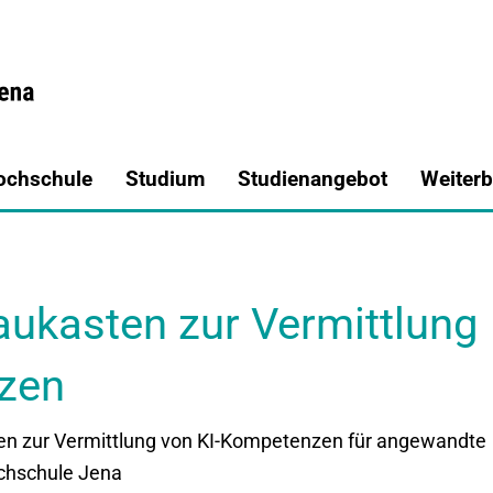
a.de
ochschule
Studium
Studienangebot
Weiterb
ukasten zur Vermittlung
zen
n zur Vermittlung von KI-Kompetenzen für angewandte
chschule Jena