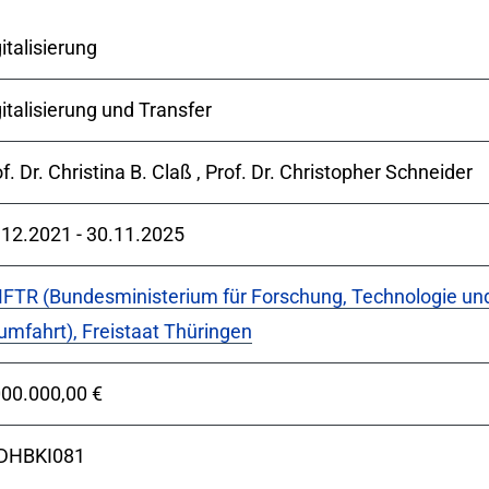
italisierung
italisierung und Transfer
f. Dr. Christina B. Claß , Prof. Dr. Christopher Schneider
.12.2021
-
30.11.2025
FTR (Bundesministerium für ­Forschung, Technologie un
umfahrt),
Freistaat Thüringen
000.000,00 €
DHBKI081