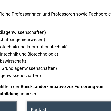
 Reihe Professorinnen und Professoren sowie Fachberei
undlagenwissenschaften)
rtschaftsingenieurwesen)
trotechnik und Informationstechnik)
intechnik und Biotechnologie)
ebswirtschaft)
FB Grundlagenwissenschaften)
lagenwissenschaften)
itteln der
Bund-Länder-Initiative zur Förderung von
hulbildung
finanziert.
Kontakt