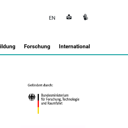
EN
Hauptnavigati
ildung
Forschung
International