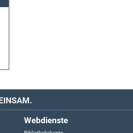
EINSAM.
Webdienste
Bibliothekskonto