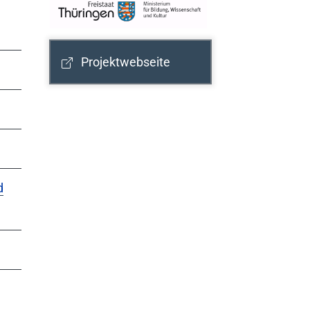
Projektwebseite
d