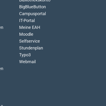
BigBlueButton
Campusportal
IT-Portal
en
Meine EAH
Moodle
Selfservice
Stundenplan
Typo3
Webmail
en