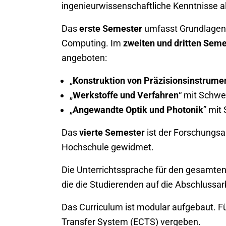
ingenieurwissenschaftliche Kenntnisse al
Das
erste Semester
umfasst Grundlagenm
Computing. Im
zweiten und dritten Seme
angeboten:
„
Konstruktion von Präzisionsinstrume
„
Werkstoffe und Verfahren
“ mit Schwe
„
Angewandte Optik und Photonik
” mit
Das
vierte Semester
ist der Forschungsa
Hochschule gewidmet.
Die Unterrichtssprache für den gesamten 
die die Studierenden auf die Abschlussar
Das Curriculum ist modular aufgebaut. 
Transfer System (ECTS) vergeben.