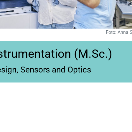
Foto: Anna S
nstrumentation (M.Sc.)
esign, Sensors and Optics