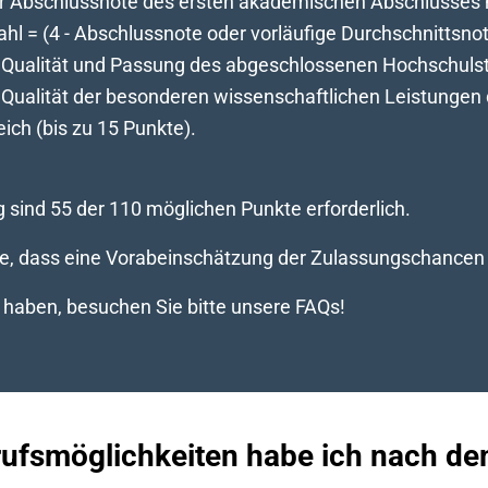
r Abschlussnote des ersten akademischen Abschlusses 
ahl = (4 - Abschlussnote oder vorläufige Durchschnittsno
Qualität und Passung des abgeschlossenen Hochschulst
Qualität der besonderen wissenschaftlichen Leistungen
ich (bis zu 15 Punkte).
g sind 55 der 110 möglichen Punkte erforderlich.
ie, dass eine Vorabeinschätzung der Zulassungschancen le
haben, besuchen Sie bitte unsere
FAQs
!
ufsmöglichkeiten habe ich nach d