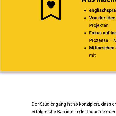
englischspra
Von der Idee
Projekten
Fokus auf in
Prozesse – M
Mitforschen
mit
Der Studiengang ist so konzipiert, dass e
erfolgreiche Karriere in der Industrie od