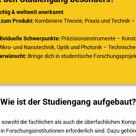
chig & weltweit anerkannt
 zum Produkt:
Kombiniere Theorie, Praxis und Technik –
dividuelle Schwerpunkte:
Präzisionsinstrumente – Konst
ikro- und Nanotechnik, Optik und Photonik – Technische 
 erwünscht:
Bringe dich in studentische Forschungsprojek
Wie ist der Studiengang aufgebaut?
r sowohl die fachlichen als auch die überfachlichen Kompe
er in Forschungsinstitutionen erforderlich sind. Dazu gehö