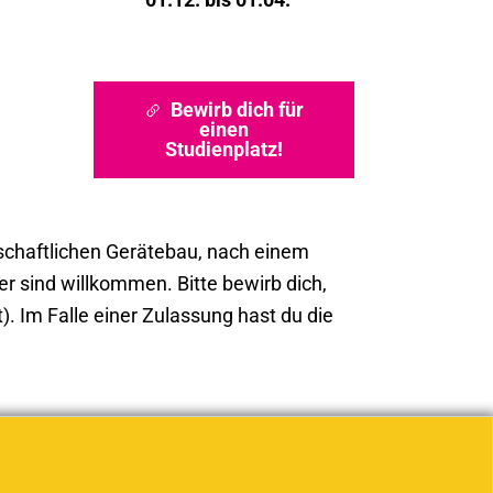
Bewirb dich für
einen
Studienplatz!
nschaftlichen Gerätebau, nach einem
r sind willkommen. Bitte bewirb dich,
. Im Falle einer Zulassung hast du die