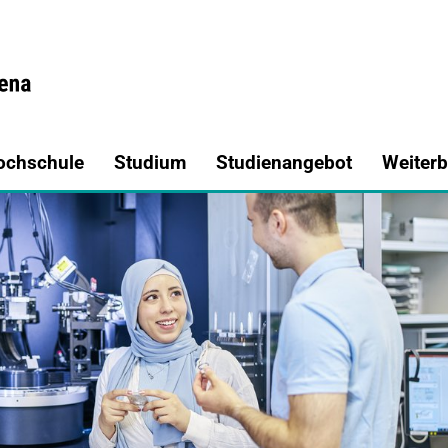
a.de
ochschule
Studium
Studienangebot
Weiterb