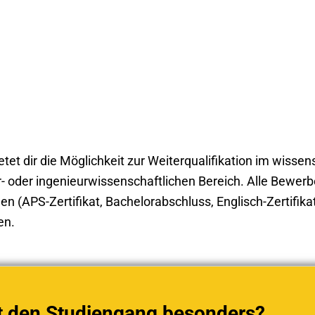
et dir die Möglichkeit zur Weiterqualifikation im wisse
 oder ingenieurwissenschaftlichen Bereich. Alle Bewerbe
 (APS-Zertifikat, Bachelorabschluss, Englisch-Zertifikat)
en.
 den Studiengang besonders?