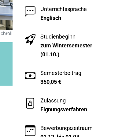
Unterrichtssprache
Englisch
chroll
Studienbeginn
zum Wintersemester
(01.10.)
Semesterbeitrag
350,05
€
Zulassung
Eignungsverfahren
Bewerbungszeitraum
01.12. bis 01.04.