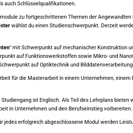
s auch Schlüsselqualifikationen.
odule zu fortgeschrittenen Themen der Angewandten Mec
ster
wählst du einen Studienschwerpunkt. Derzeit werde
nten
“ mit Schwerpunkt auf mechanischer Konstruktion u
rpunkt auf Funktionswerkstoffen sowie Mikro- und Nano
 Schwerpunkt auf Optiktechnik und Bilddatenverarbeitung
rbeit für die Masterarbeit in einem Unternehmen, einem 
Studiengang ist Englisch. Als Teil des Lehrplans bieten w
beit in Unternehmen und den Berufseinstieg vorbereiten.
Für jedes erfolgreich abgeschlossene Modul werden Leis