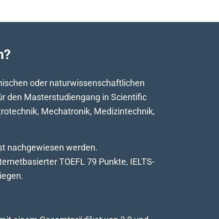
m?
hnischen oder naturwissenschaftlichen
r den Masterstudiengang in Scientific
trotechnik, Mechatronik, Medizintechnik,
est nachgewiesen werden.
ternetbasierter TOEFL 79 Punkte, IELTS-
liegen.