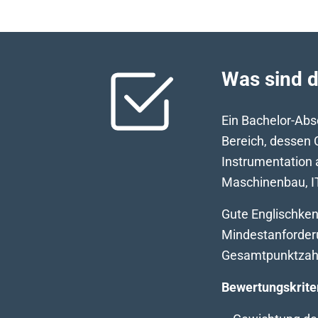
Was sind d
Ein Bachelor-Abs
Bereich, dessen 
Instrumentation 
Maschinenbau, IT
Gute Englischken
Mindestanforderu
Gesamtpunktzahl v
Bewertungskrite