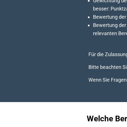
Gewichtung de
besser: Punktz
Bewertung der 
Bewertung der 
relevanten Bere
Für die Zulassun
Bitte beachten S
Wenn Sie Fragen 
Welche Ber