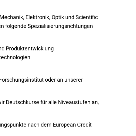
hanik, Elektronik, Optik und Scientific
n folgende Spezialisierungsrichtungen
nd Produktentwicklung
technologien
Forschungsinstitut oder an unserer
ir Deutschkurse für alle Niveaustufen an,
tungspunkte nach dem European Credit