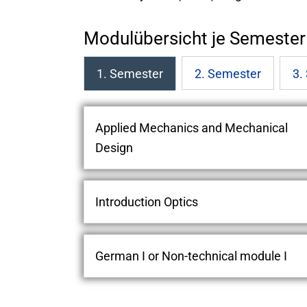
Modulübersicht je Semester
1. Semester
2. Semester
3.
Applied Mechanics and Mechanical
Design
Introduction Optics
German I or Non-technical module I