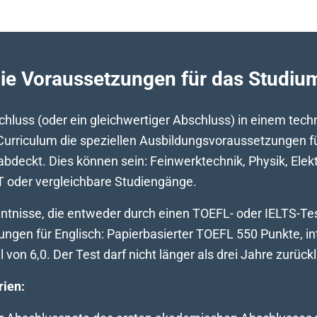
ie Voraussetzungen für das Studiu
chluss (oder ein gleichwertiger Abschluss) in einem tec
Curriculum die speziellen Ausbildungsvoraussetzungen fü
abdeckt. Dies können sein: Feinwerktechnik, Physik, Elek
 oder vergleichbare Studiengänge.
ntnisse, die entweder durch einen TOEFL- oder IELTS-T
ngen für Englisch: Papierbasierter TOEFL 550 Punkte, in
on 6,0. Der Test darf nicht länger als drei Jahre zurück
rien: