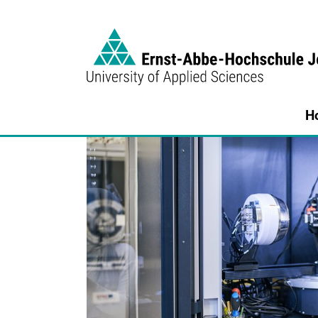
Link to Homepage - https://www.eah-jen
H