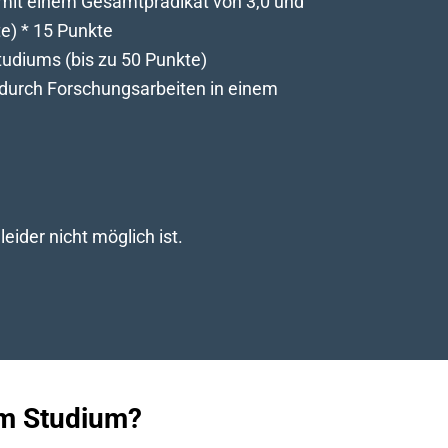
mit einem Gesamtprädikat von 3,0 und
te) * 15 Punkte
udiums (bis zu 50 Punkte)
 durch Forschungsarbeiten in einem
ider nicht möglich ist.
em Studium?