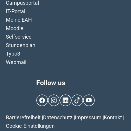
Campusportal
IT-Portal
Meine EAH
Moodle
Selfservice
Stundenplan
Typo3
Webmail
Follow us
Facebook
Instagram
LinkedIn
TikTok
YouTube
Barrierefreiheit
|
Datenschutz
|
Impressum
|
Kontakt
|
Cookie-Einstellungen