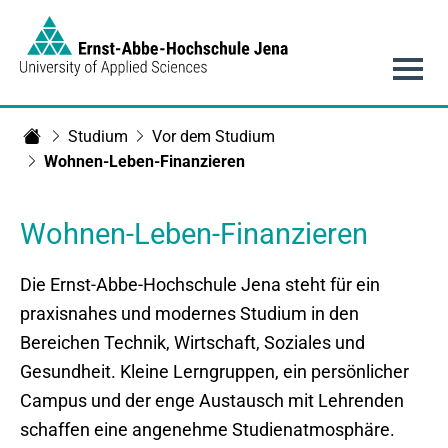
Link to Homepage - https://www.eah-jena.de
Hauptnavigation
Studium
Vor dem Studium
Startseite
Wohnen-Leben-Finanzieren
Wohnen-Leben-Finanzieren
Die Ernst-Abbe-Hochschule Jena steht für ein
praxisnahes und modernes Studium in den
Bereichen Technik, Wirtschaft, Soziales und
Gesundheit. Kleine Lerngruppen, ein persönlicher
Campus und der enge Austausch mit Lehrenden
schaffen eine angenehme Studienatmosphäre.