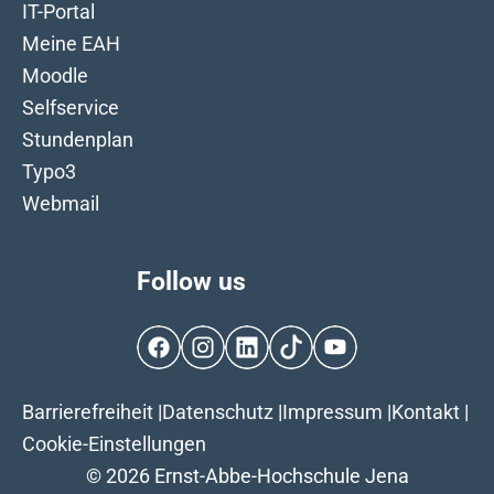
IT-Portal
Meine EAH
Moodle
Selfservice
Stundenplan
Typo3
Webmail
Follow us
Facebook
Instagram
LinkedIn
TikTok
YouTube
Barrierefreiheit
|
Datenschutz
|
Impressum
|
Kontakt
|
Cookie-Einstellungen
© 2026 Ernst-Abbe-Hochschule Jena