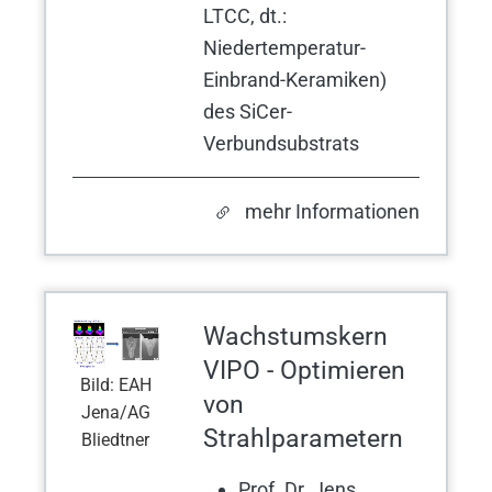
LTCC, dt.:
Niedertemperatur-
Einbrand-Keramiken)
des SiCer-
Verbundsubstrats
mehr Informationen
Wachstumskern
VIPO - Optimieren
Bild: EAH
von
Jena/AG
Strahlparametern
Bliedtner
Prof. Dr. Jens