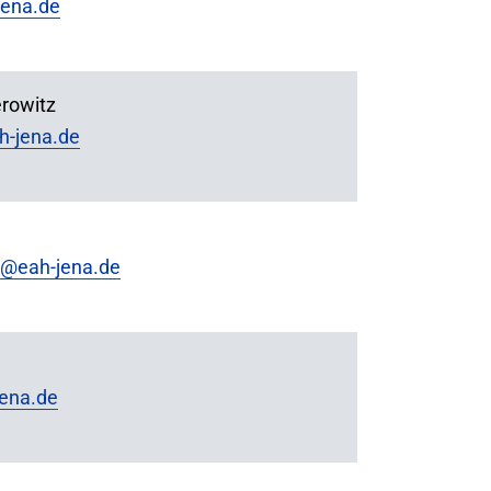
jena.de
rowitz
h-jena.de
@eah-jena.de
jena.de