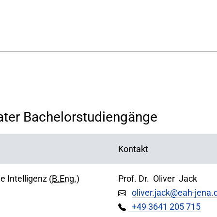
rater Bachelorstudiengänge
Kontakt
 Intelligenz (
B.Eng.
)
Prof. Dr.
Oliver
Jack
oliver.jack@eah-jena.
+49 3641 205 715