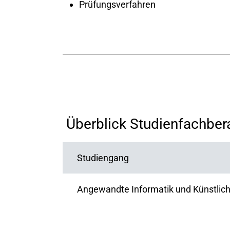
Prüfungsverfahren
​ ​Überblick Studienfachbe
Studiengang
Angewandte Informatik und Künstliche