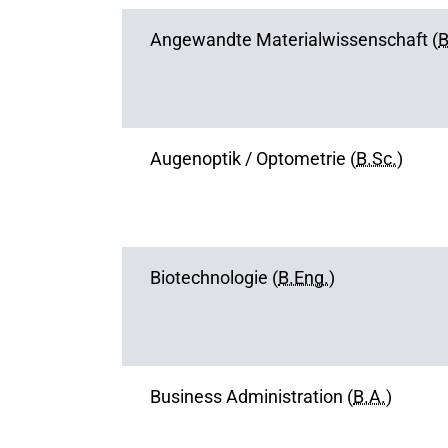
Angewandte Materialwissenschaft (
B
Augenoptik / Optometrie (
B.Sc.
)
Biotechnologie (
B.Eng.
)
Business Administration (
B.A.
)