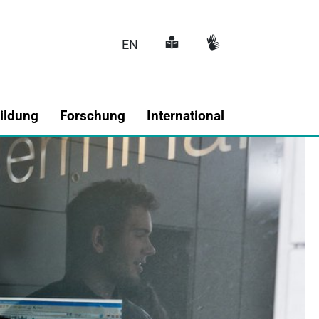
EN
Hauptnavigati
ildung
Forschung
International