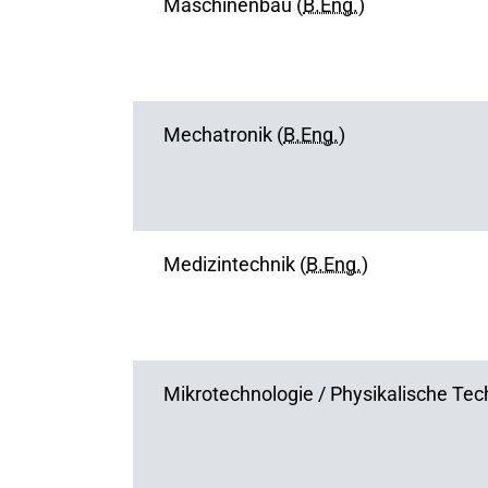
Maschinenbau (
B.Eng.
)
Mechatronik (
B.Eng.
)
Medizintechnik (
B.Eng.
)
Mikrotechnologie / Physikalische Tech