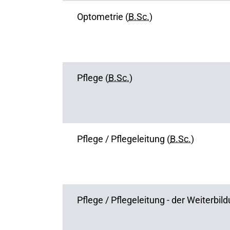
Optometrie (
B.Sc.
)
Pflege (
B.Sc.
)
Pflege / Pflegeleitung (
B.Sc.
)
Pflege / Pflegeleitung - der Weiterbil