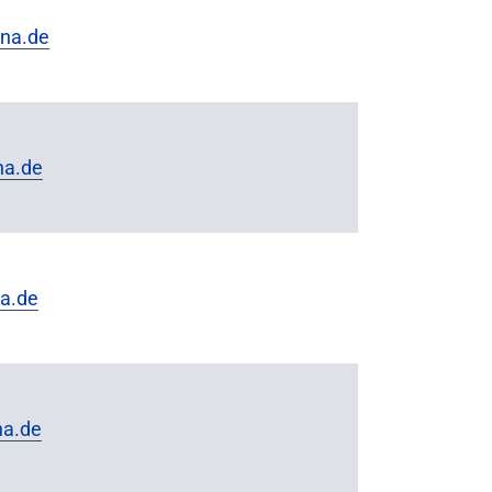
ena.de
na.de
a.de
na.de