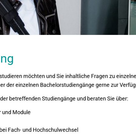
ung
Sie studieren möchten und Sie inhaltliche Fragen zu einz
ter der einzelnen Bachelorstudiengänge gerne zur Verfü
der betreffenden Studiengänge und beraten Sie über:
er und Module
bei Fach- und Hochschulwechsel