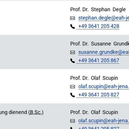
Prof. Dr.
Stephan
Degle
stephan.degle@eah-j
+49 3641 205 428
Prof. Dr.
Susanne
Grund
susanne.grundke@eah
+49 3641 205 867
Prof. Dr.
Olaf
Scupin
olaf.scupin@eah-jena
+49 3641 205 827
dung dienend (
B.Sc.
)
Prof. Dr.
Olaf
Scupin
olaf.scupin@eah-jena
+49 3641 205 827