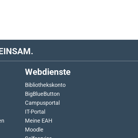
EINSAM.
Webdienste
Bibliothekskonto
BigBlueButton
Campusportal
IT-Portal
en
Meine EAH
Moodle