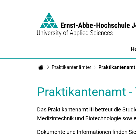
Link to Homepage - https://www.eah-jen
H
Praktikantenämter
Praktikantenamt 
Startseite
Praktikantenamt -
Das Praktikantenamt III betreut die Stu
Medizintechnik und Biotechnologie sowie
Dokumente und Informationen finden Sie