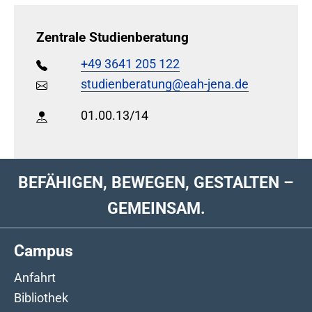
Zentrale Studienberatung
+49 3641 205 122
studienberatung@eah-jena.de
01.00.13/14
BEFÄHIGEN, BEWEGEN, GESTALTEN –
GEMEINSAM.
Campus
Anfahrt
Bibliothek