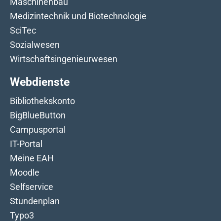
Maschinenbau
Medizintechnik und Biotechnologie
SciTec
Sozialwesen
Wirtschaftsingenieurwesen
Webdienste
Bibliothekskonto
BigBlueButton
Campusportal
IT-Portal
Meine EAH
Moodle
Selfservice
Stundenplan
Typo3