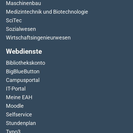
Maschinenbau
Medizintechnik und Biotechnologie
SciTec
Sozialwesen
Wirtschaftsingenieurwesen
Webdienste
Bibliothekskonto
BigBlueButton
Campusportal
IT-Portal
Meine EAH
Moodle
Selfservice
Stundenplan
Typo3