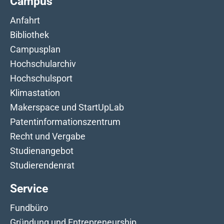
Campus
Anfahrt
Bibliothek
Campusplan
Hochschularchiv
Hochschulsport
Klimastation
Makerspace und StartUpLab
Patentinformationszentrum
Recht und Vergabe
Studienangebot
Studierendenrat
Service
Fundbüro
Gründung und Entrepreneurship