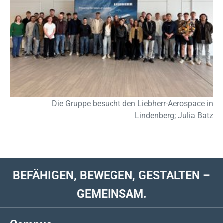
Die Gruppe besucht den Liebherr-Aerospace in
Lindenberg; Julia Batz
BEFÄHIGEN, BEWEGEN, GESTALTEN –
GEMEINSAM.