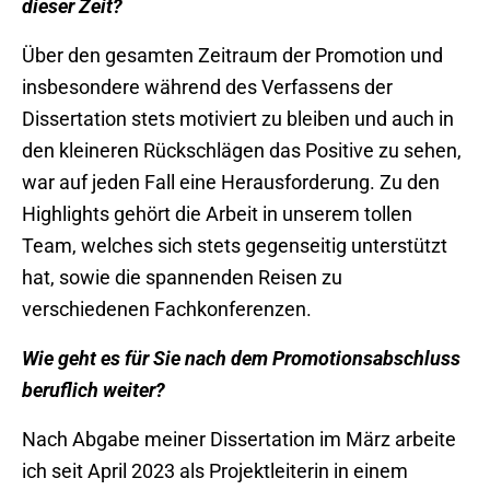
dieser Zeit?
Über den gesamten Zeitraum der Promotion und
insbesondere während des Verfassens der
Dissertation stets motiviert zu bleiben und auch in
den kleineren Rückschlägen das Positive zu sehen,
war auf jeden Fall eine Herausforderung. Zu den
Highlights gehört die Arbeit in unserem tollen
Team, welches sich stets gegenseitig unterstützt
hat, sowie die spannenden Reisen zu
verschiedenen Fachkonferenzen.
Wie geht es für Sie nach dem Promotionsabschluss
beruflich weiter?
Nach Abgabe meiner Dissertation im März arbeite
ich seit April 2023 als Projektleiterin in einem