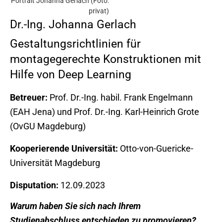
Portrait Johanna Gerlach (Foto:
privat)
Dr.-Ing. Johanna Gerlach
Gestaltungsrichtlinien für
montagegerechte Konstruktionen mit
Hilfe von Deep Learning
Betreuer:
Prof. Dr.-Ing. habil. Frank Engelmann
(EAH Jena) und Prof. Dr.-Ing. Karl-Heinrich Grote
(OvGU Magdeburg)
Kooperierende Universität:
Otto-von-Guericke-
Universität Magdeburg
Disputation:
12.09.2023
Warum haben Sie sich nach Ihrem
Studienabschluss entschieden zu promovieren?