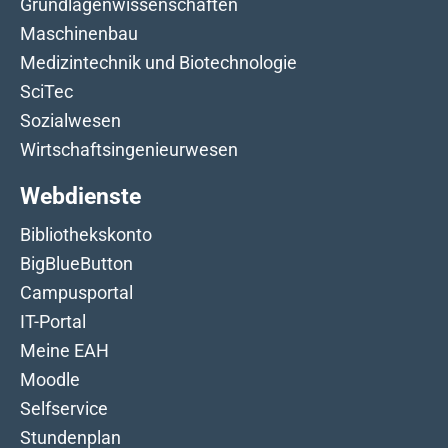
Grundlagenwissenschaften
Maschinenbau
Medizintechnik und Biotechnologie
SciTec
Sozialwesen
Wirtschaftsingenieurwesen
Webdienste
Bibliothekskonto
BigBlueButton
Campusportal
IT-Portal
Meine EAH
Moodle
Selfservice
Stundenplan