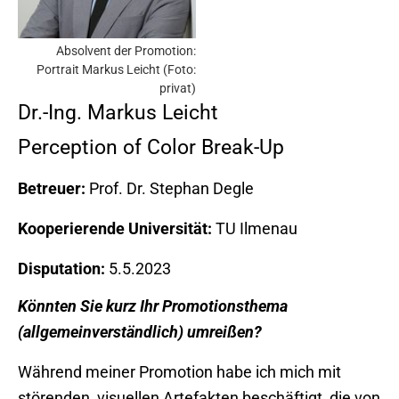
Absolvent der Promotion:
Portrait Markus Leicht (Foto:
privat)
Dr.-Ing. Markus Leicht
Perception of Color Break-Up
Betreuer:
Prof. Dr. Stephan Degle
Kooperierende Universität:
TU Ilmenau
Disputation:
5.5.2023
Könnten Sie kurz Ihr Promotionsthema
(allgemeinverständlich) umreißen?
Während meiner Promotion habe ich mich mit
störenden, visuellen Artefakten beschäftigt, die von