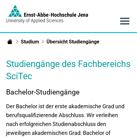
Link to Homepage -
Hauptnavigation
Studium
Übersicht Studiengänge
Fachbereich SciTec
Studiengänge des Fachbereichs
SciTec
Bachelor-Studiengänge
Der Bachelor ist der erste akademische Grad und
berufsqualifizierende Abschluss. Wir verleihen
nach erfolgreichen Studienabschluss den
jeweiligen akademischen Grad: Bachelor of