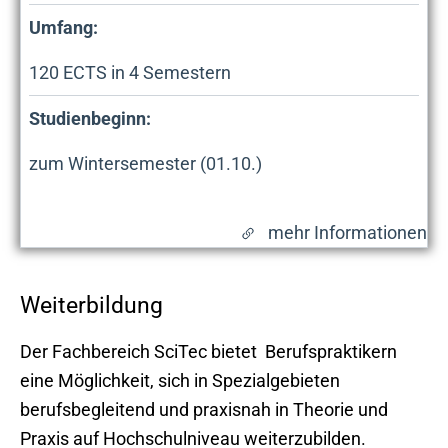
Umfang:
120
ECTS in
4
Semestern
Studienbeginn:
zum Wintersemester (01.10.)
mehr Informationen
Weiterbildung
Der Fachbereich SciTec bietet Berufspraktikern
eine Möglichkeit, sich in Spezialgebieten
berufsbegleitend und praxisnah in Theorie und
Praxis auf Hochschulniveau weiterzubilden.