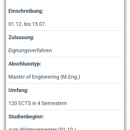
Einschreibung:
01.12. bis 15.07.
Zulassung:
Eignungsverfahren
Abschlusstyp:
Master of Engineering (M.Eng.)
Umfang:
120
ECTS in
4
Semestern
Studienbeginn:
zum Wintersemester (01.10.)