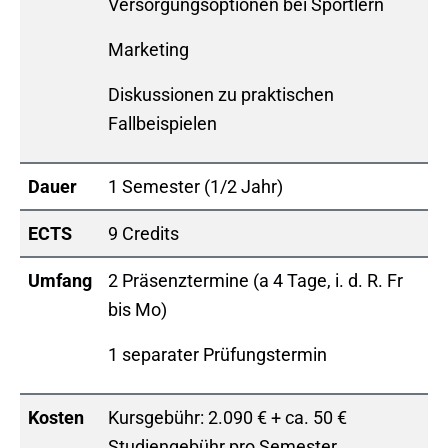
Versorgungsoptionen bei Sportlern
Marketing
Diskussionen zu praktischen
Fallbeispielen
Dauer
1 Semester (1/2 Jahr)
ECTS
9 Credits
Umfang
2 Präsenztermine (a 4 Tage, i. d. R. Fr
bis Mo)
1 separater Prüfungstermin
Kosten
Kursgebühr: 2.090 € + ca. 50 €
Studiengebühr pro Semester