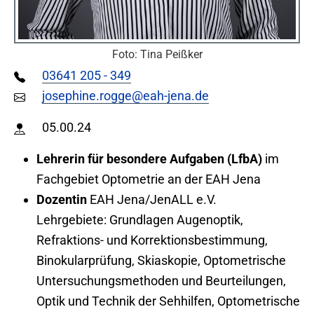
Foto: Tina Peißker
03641 205 - 349
josephine.rogge@eah-jena.de
05.00.24
Lehrerin für besondere Aufgaben (LfbA)
im
Fachgebiet Optometrie an der EAH Jena
Dozentin
EAH Jena/JenALL e.V.
Lehrgebiete: Grundlagen Augenoptik,
Refraktions- und Korrektionsbestimmung,
Binokularprüfung, Skiaskopie, Optometrische
Untersuchungsmethoden und Beurteilungen,
Optik und Technik der Sehhilfen, Optometrische