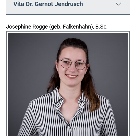
Vita Dr. Gernot Jendrusch
Josephine Rogge (geb. Falkenhahn), B.Sc.