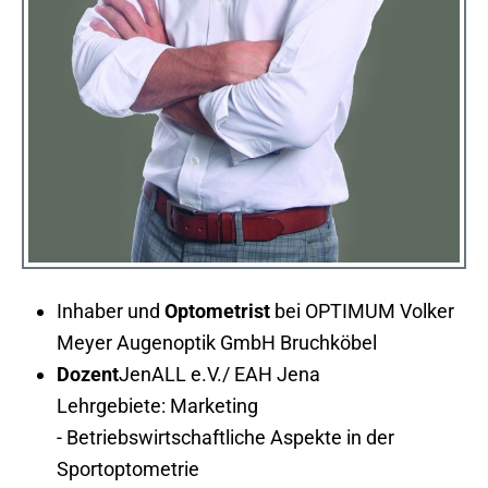
Inhaber und
Optometrist
bei OPTIMUM Volker
Meyer Augenoptik GmbH Bruchköbel
Dozent
JenALL e.V./ EAH Jena
Lehrgebiete: Marketing
- Betriebswirtschaftliche Aspekte in der
Sportoptometrie