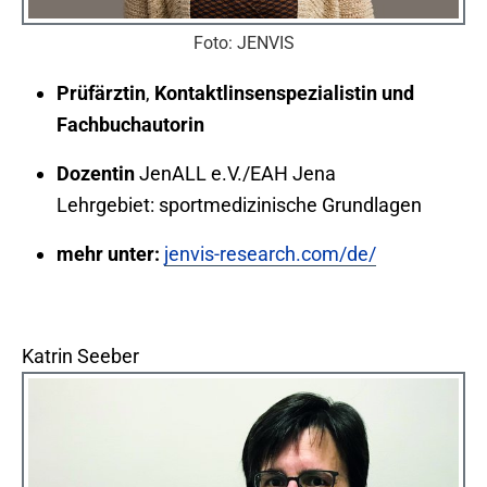
Foto: JENVIS
Prüfärztin
,
Kontaktlinsenspezialistin
und
Fachbuchautorin
Dozentin
JenALL e.V./EAH Jena
Lehrgebiet: sportmedizinische Grundlagen
mehr unter:
jenvis-research.com/de/
Katrin Seeber