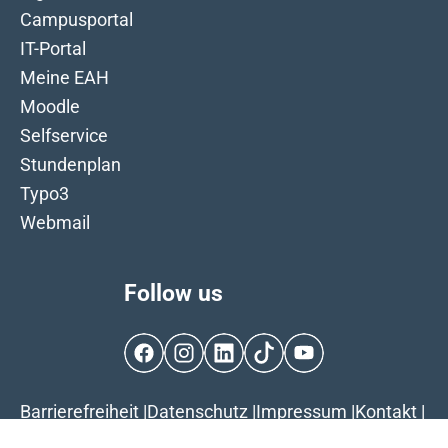
Campusportal
IT-Portal
Meine EAH
Moodle
Selfservice
Stundenplan
Typo3
Webmail
Follow us
Facebook
Instagram
LinkedIn
TikTok
YouTube
Barrierefreiheit
|
Datenschutz
|
Impressum
|
Kontakt
|
Cookie-Einstellungen