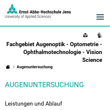
Link to Homepage -
Hauptnavigation
Fachgebiet Augenoptik - Optometrie -
Ophthalmotechnologie - Vision
Science
Augenuntersuchung
Fachgebiet Optometrie
AUGENUNTERSUCHUNG
Leistungen und Ablauf