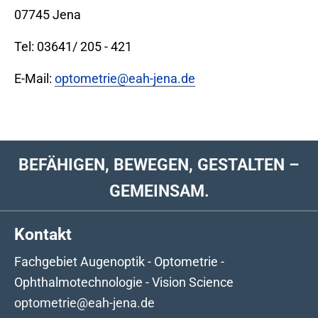
07745 Jena
Tel: 03641/ 205 - 421
E-Mail:
optometrie@eah-jena.de
BEFÄHIGEN, BEWEGEN, GESTALTEN –
GEMEINSAM.
Kontakt
Fachgebiet Augenoptik - Optometrie -
Ophthalmotechnologie - Vision Science
optometrie@eah-jena.de