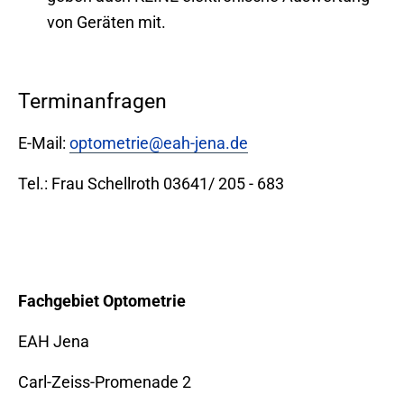
von Geräten mit.
Terminanfragen
E-Mail:
optometrie@eah-jena.de
Tel.: Frau Schellroth 03641/ 205 - 683
Fachgebiet Optometrie
EAH Jena
Carl-Zeiss-Promenade 2