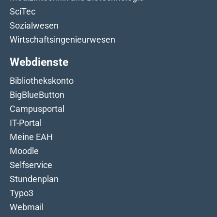
SciTec
Sozialwesen
Wirtschaftsingenieurwesen
Webdienste
Bibliothekskonto
BigBlueButton
Campusportal
IT-Portal
Meine EAH
Moodle
Selfservice
Stundenplan
Typo3
Webmail