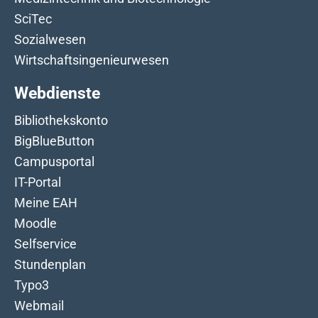
SciTec
Sozialwesen
Wirtschaftsingenieurwesen
Webdienste
Bibliothekskonto
BigBlueButton
Campusportal
IT-Portal
Meine EAH
Moodle
Selfservice
Stundenplan
Typo3
Webmail