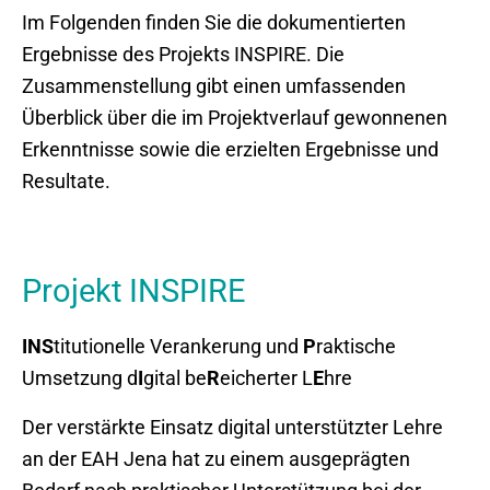
Im Folgenden finden Sie die dokumentierten
Ergebnisse des Projekts INSPIRE. Die
Zusammenstellung gibt einen umfassenden
Überblick über die im Projektverlauf gewonnenen
Erkenntnisse sowie die erzielten Ergebnisse und
Resultate.
Projekt INSPIRE
INS
titutionelle Verankerung und
P
raktische
Umsetzung d
I
gital be
R
eicherter L
E
hre
Der verstärkte Einsatz digital unterstützter Lehre
an der EAH Jena hat zu einem ausgeprägten