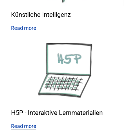
Künstliche Intelligenz
Read more
H5P - Interaktive Lernmaterialien
Read more