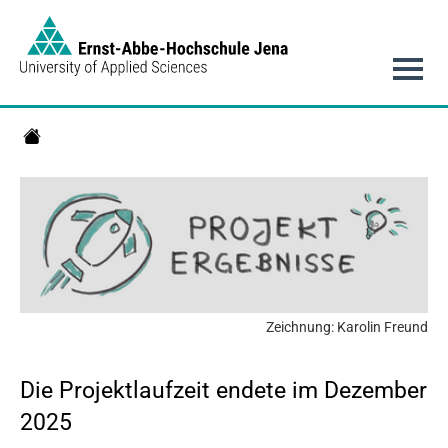
Link to Homepage -
Hauptnavigation
Projekt INSPIRE
Zeichnung: Karolin Freund
Die Projektlaufzeit endete im Dezember
2025