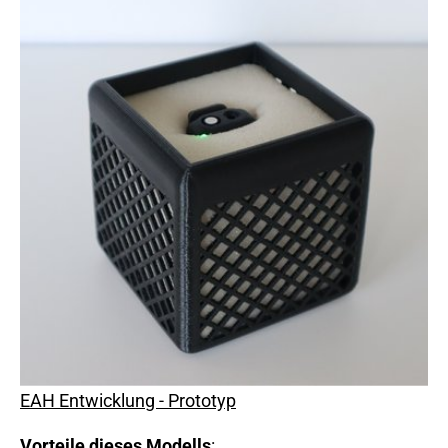
EAH E ntwicklung - Prototyp
Vorteile dieses Modells
: