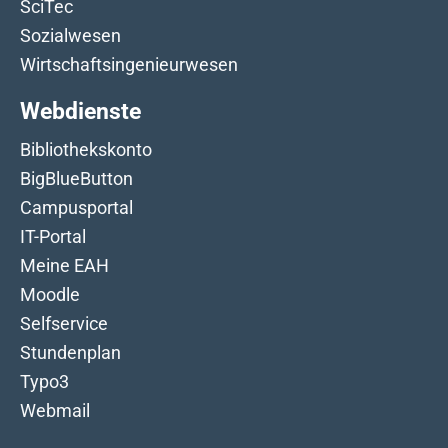
SciTec
Sozialwesen
Wirtschaftsingenieurwesen
Webdienste
Bibliothekskonto
BigBlueButton
Campusportal
IT-Portal
Meine EAH
Moodle
Selfservice
Stundenplan
Typo3
Webmail