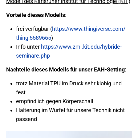
Modell des Karlsruher Institut für Technologie (KIT)
Vorteile dieses Modells
:
frei verfügbar (
https://www.thingiverse.com/
thing:5589665
)
Info unter
https://www.zml.kit.edu/hybride-
seminare.php
Nachteile dieses Modells für unser EAH-Setting
:
trotz Material TPU im Druck sehr klobig und
fest
empfindlich gegen Körperschall
Halterung im Würfel für unsere Technik nicht
passend