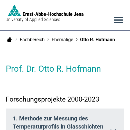
Link to Homepage -
Hauptnavigation
Fachbereich
Ehemalige
Otto R. Hofmann
Fachbereich Grundlagenwissenschaften
Prof. Dr. Otto R. Hofmann
Forschungsprojekte 2000-2023
1. Methode zur Messung des
Temperaturprofils in Glasschichten