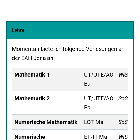
Lehre
Momentan biete ich folgende Vorlesungen an
der EAH Jena an:
Mathematik 1
UT/UTE/AO
WiSe
Ba
Mathematik 2
UT/UTE/AO
SoSe
Ba
Numerische Mathematik
LOT Ma
SoSe
Numerische
ET/IT Ma
WiSe