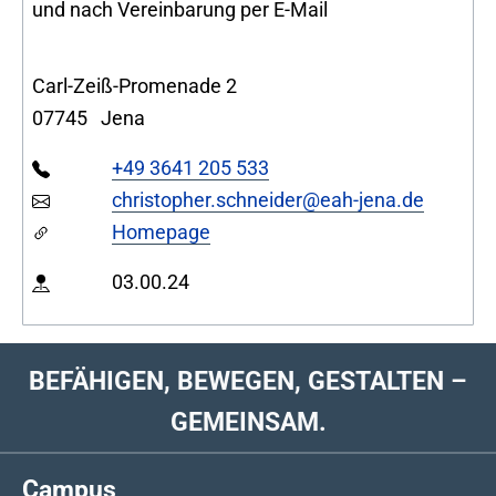
und nach Vereinbarung per E-Mail
Carl-Zeiß-Promenade 2
07745
Jena
+49 3641 205 533
christopher.schneider@eah-jena.de
Homepage
03.00.24
BEFÄHIGEN, BEWEGEN, GESTALTEN –
GEMEINSAM.
Campus