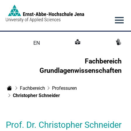
Link to Homepage -
Hauptnavigation
EN
Fachbereich
Grundlagenwissenschaften
Fachbereich
Professuren
Fachbereich Grundlagenwissenschaften
Christopher Schneider
Prof. Dr. Christopher Schneider