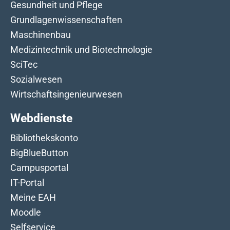
Gesundheit und Pflege
Grundlagenwissenschaften
Maschinenbau
Medizintechnik und Biotechnologie
SciTec
Sozialwesen
Wirtschaftsingenieurwesen
Webdienste
Bibliothekskonto
BigBlueButton
Campusportal
IT-Portal
Meine EAH
Moodle
Selfservice