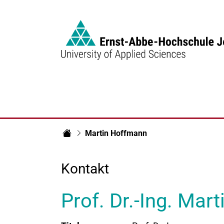
Link to Homepage -
Martin Hoffmann
Fachbereich Elektrotechnik und Informationst
Kontakt
Prof. Dr.-Ing. Mar