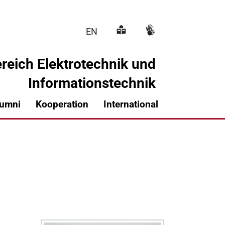
EN
reich Elektrotechnik und
Informationstechnik
Hauptnavigati
lumni
Kooperation
International