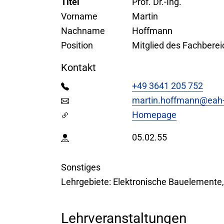
Titel
Prof. Dr.-Ing.
Vorname
Martin
Nachname
Hoffmann
Position
Mitglied des Fachberei
Kontakt
+49 3641 205 752
martin.hoffmann@eah-
Homepage
05.02.55
Sonstiges
Lehrgebiete: Elektronische Bauelemente,
Lehrveranstaltungen