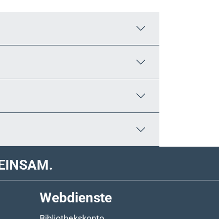
EINSAM.
Webdienste
Bibliothekskonto