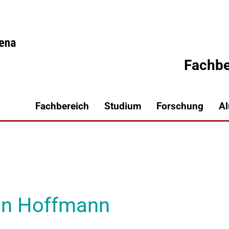
Fachbe
Fachbereich
Studium
Forschung
A
echnik
tin Hoffmann