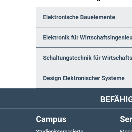
Elektronische Bauelemente
Elektronik für Wirtschaftsingeni
Schaltungstechnik für Wirtschaf
Design Elektronischer Systeme
BEFÄHI
Campus
Ser
Studieninteressierte
Mood