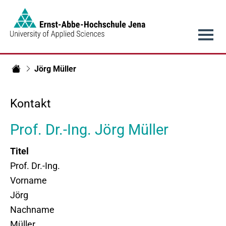
Link to Homepage -
Hauptnavigation
Jörg Müller
Fachbereich Elektrotechnik und Informationstechnik
Kontakt
Prof. Dr.-Ing. Jörg Müller
Titel
Prof. Dr.-Ing.
Vorname
Jörg
Nachname
Müller