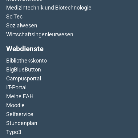
Medizintechnik und Biotechnologie
SciTec
Sozialwesen
Wirtschaftsingenieurwesen
Webdienste
Bibliothekskonto
BigBlueButton
Campusportal
IT-Portal
Meine EAH
Moodle
Selfservice
Stundenplan
Typo3