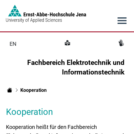
Link to Homepage -
Hauptnavigation
EN
Fachbereich Elektrotechnik und
Informationstechnik
Kooperation
Fachbereich Elektrotechnik und Informationstechnik
Kooperation
​Kooperation heißt für den Fachbereich