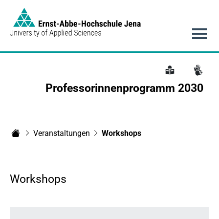
Link to Homepage -
Hauptnavigation
Professorinnenprogramm 2030
Veranstaltungen
Workshops
Professorinnenprogramm
Workshops