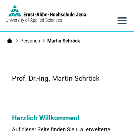
Link to Homepage -
Hauptnavigation
Personen
Martin Schröck
Fachbereich SciTec
Prof. Dr.-Ing. Martin Schröck
Herzlich Willkommen!
Auf dieser Seite finden Sie u.a. erweiterte