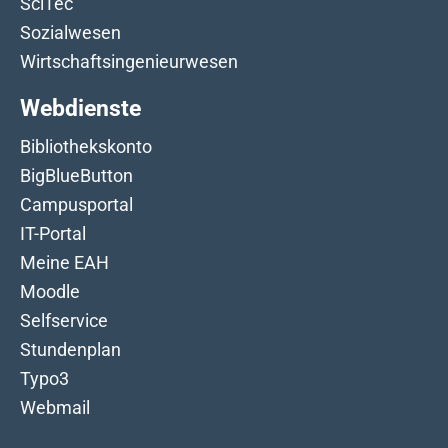
SciTec
Sozialwesen
Wirtschaftsingenieurwesen
Webdienste
Bibliothekskonto
BigBlueButton
Campusportal
IT-Portal
Meine EAH
Moodle
Selfservice
Stundenplan
Typo3
Webmail