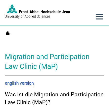
Link to Homepage -
Hauptnavigation
Migration and Participation Law Clinic (MaP)
Migration and Participation
Law Clinic (MaP)
english version
Was ist die Migration and Participation
Law Clinic (MaP)?