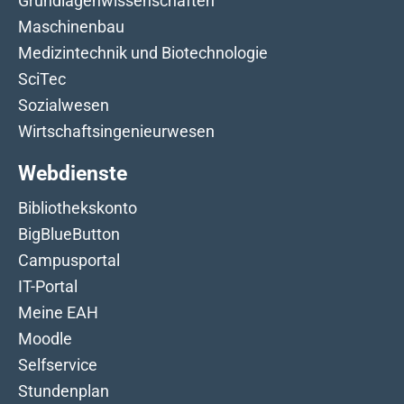
Grundlagenwissenschaften
Maschinenbau
Medizintechnik und Biotechnologie
SciTec
Sozialwesen
Wirtschaftsingenieurwesen
Webdienste
Bibliothekskonto
BigBlueButton
Campusportal
IT-Portal
Meine EAH
Moodle
Selfservice
Stundenplan