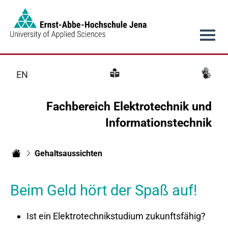
Link to Homepage -
Hauptnavigation
EN
Fachbereich Elektrotechnik und
Informationstechnik
Gehaltsaussichten
Fachbereich Elektrotechnik und Informationstechnik
Beim Geld hört der Spaß auf!
Ist ein Elektrotechnikstudium zukunftsfähig?