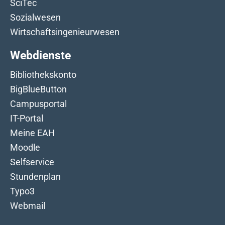
SciTec
Sozialwesen
Wirtschaftsingenieurwesen
Webdienste
Bibliothekskonto
BigBlueButton
Campusportal
IT-Portal
Meine EAH
Moodle
Selfservice
Stundenplan
Typo3
Webmail