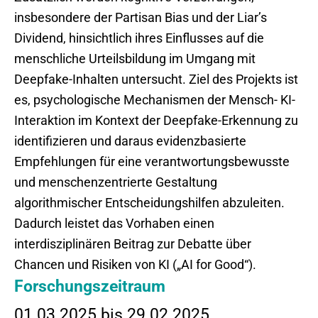
insbesondere der Partisan Bias und der Liar’s
Dividend, hinsichtlich ihres Einflusses auf die
menschliche Urteilsbildung im Umgang mit
Deepfake-Inhalten untersucht. Ziel des Projekts ist
es, psychologische Mechanismen der Mensch- KI-
Interaktion im Kontext der Deepfake-Erkennung zu
identifizieren und daraus evidenzbasierte
Empfehlungen für eine verantwortungsbewusste
und menschenzentrierte Gestaltung
algorithmischer Entscheidungshilfen abzuleiten.
Dadurch leistet das Vorhaben einen
interdisziplinären Beitrag zur Debatte über
Chancen und Risiken von KI („AI for Good“).
Forschungszeitraum
01.03.2025 bis 29.02.2025