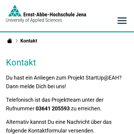
Link to Homepage -
Hauptnavigation
Kontakt
StartUpLab
Kontakt
Du hast ein Anliegen zum Projekt StartUp@EAH?
Dann melde Dich bei uns!
Telefonisch ist das Projektteam unter der
Rufnummer
03641 205593
zu erreichen.
Alternativ kannst Du eine Nachricht über das
folgende Kontaktformular versenden.