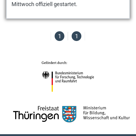
Mittwoch offiziell gestartet.
1
1