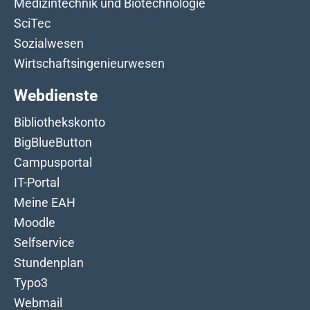
Medizintechnik und Biotechnologie
SciTec
Sozialwesen
Wirtschaftsingenieurwesen
Webdienste
Bibliothekskonto
BigBlueButton
Campusportal
IT-Portal
Meine EAH
Moodle
Selfservice
Stundenplan
Typo3
Webmail