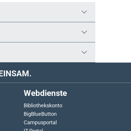
EINSAM.
Webdienste
Bibliothekskonto
BigBlueButton
Campusportal
IT-Portal