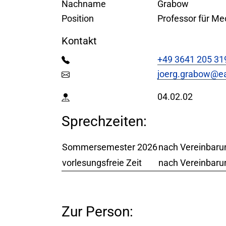
Nachname
Grabow
Position
Professor für Me
Kontakt
+49 3641 205 31
joerg.grabow@ea
04.02.02
Sprechzeiten:
Sommersemester 2026
nach Vereinbaru
vorlesungsfreie Zeit
nach Vereinbaru
Zur Person: