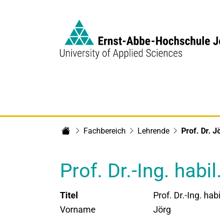
Link to Homepage -
Fachbereich
Lehrende
Prof. Dr. 
Fachbereich Maschinenbau
Prof. Dr.-Ing. hab
Titel
Prof. Dr.-Ing. habi
Vorname
Jörg