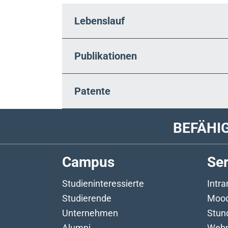
Lebenslauf
Publikationen
Patente
BEFÄHI
Campus
Ser
Studieninteressierte
Intr
Studierende
Mood
Unternehmen
Stun
Alumni
Webm