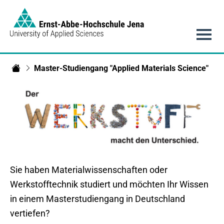
Link to Homepage -
Hauptnavigation
Master-Studiengang "Applied Materials Science"
Materialwissenschaft/Materials Science
Sie haben Materialwissenschaften oder
Werkstofftechnik studiert und möchten Ihr Wissen
in einem Masterstudiengang in Deutschland
vertiefen?