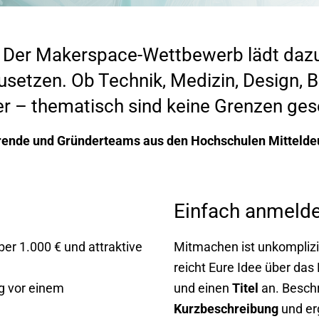
er Makerspace-Wettbewerb lädt dazu ei
setzen. Ob Technik, Medizin, Design, B
 – thematisch sind keine Grenzen gese
rende und Gründerteams aus den Hochschulen Mittelde
Einfach anmeld
er 1.000 € und attraktive
Mitmachen ist unkomplizie
reicht Eure Idee über das
g vor einem
und einen
Titel
an. Beschr
Kurzbeschreibung
und er