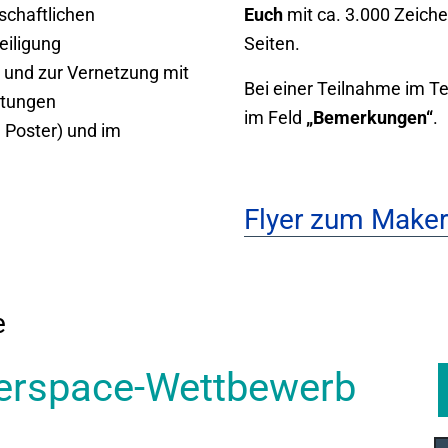
chaftlichen
Euch
mit ca. 3.000 Zeiche
eiligung
Seiten.
 und zur Vernetzung mit
Bei einer Teilnahme im Te
htungen
im Feld
„Bemerkungen“
.
, Poster) und im
Flyer zum Make
e
erspace-Wettbewerb