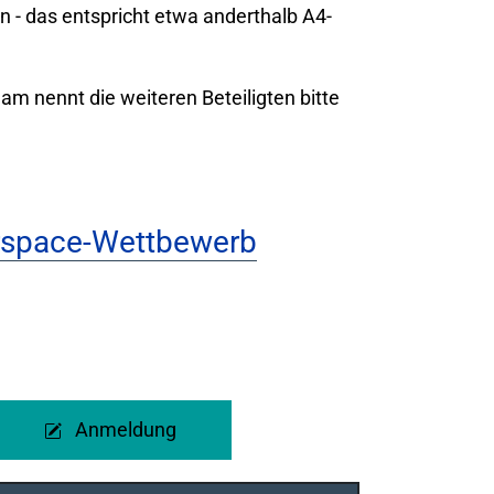
n - das entspricht etwa anderthalb A4-
am nennt die weiteren Beteiligten bitte
rspace-Wettbewerb
Anmeldung