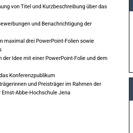
chung von Titel und Kurzbeschreibung über das
 Bewerbungen und Benachrichtigung der
n maximal drei PowerPoint-Folien sowie
s
on der Idee mit einer PowerPoint-Folie und dem
 das Konferenzpublikum
strägerinnen und Preisträger im Rahmen der
r Ernst-Abbe-Hochschule Jena