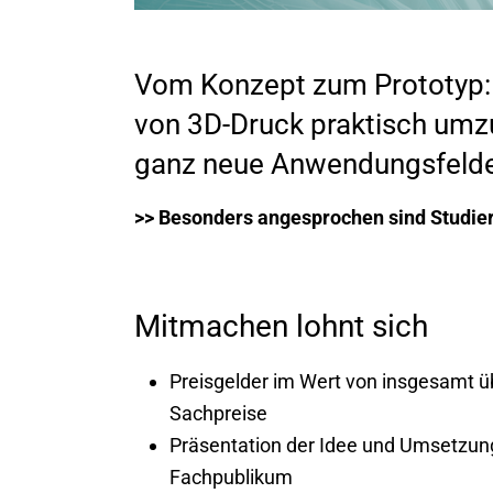
Vom Konzept zum Prototyp: D
von 3D-Druck praktisch umzu
ganz neue Anwendungsfelder
>> Besonders angesprochen sind Studie
Mitmachen lohnt sich
Preisgelder im Wert von insgesamt üb
Sachpreise
Präsentation der Idee und Umsetzun
Fachpublikum