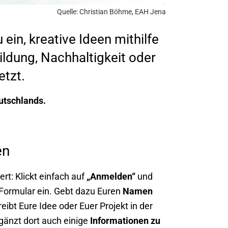
Quelle: Christian Böhme, EAH Jena
n, kreative Ideen mithilfe
ildung, Nachhaltigkeit oder
tzt.
utschlands.
en
rt: Klickt einfach auf
„Anmelden“
und
 Formular ein. Gebt dazu Euren
Namen
eibt Eure Idee oder Euer Projekt in der
gänzt dort auch einige
Informationen zu