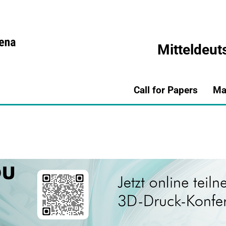
Mitteldeut
Call for Papers
Ma