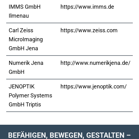
IMMS GmbH
https://www.imms.de
Ilmenau ​
​Carl Zeiss
https://www.zeiss.com
MicroImaging
GmbH Jena ​
Numerik Jena
​http://www.numerikjena.de/
GmbH​
JENOPTIK
​https://www.jenoptik.com/
Polymer Systems
GmbH Triptis​
BEFÄHIGEN, BEWEGEN, GESTALTEN –