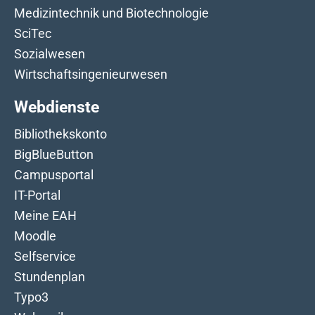
Medizintechnik und Biotechnologie
SciTec
Sozialwesen
Wirtschaftsingenieurwesen
Webdienste
Bibliothekskonto
BigBlueButton
Campusportal
IT-Portal
Meine EAH
Moodle
Selfservice
Stundenplan
Typo3