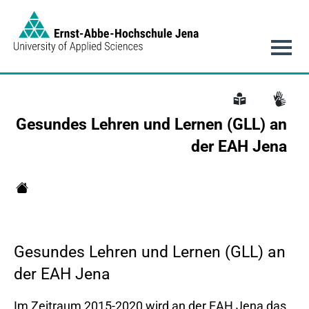
Link to Homepage -
Hauptnavigation
Gesundes Lehren und Lernen (GLL) an
der EAH Jena
GLL
Gesundes Lehren und Lernen (GLL) an
der EAH Jena
Im Zeitraum 2015-2020 wird an der EAH Jena das