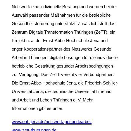
Netzwerk eine individuelle Beratung und werden bei der
Auswahl passender Maßnahmen für die betriebliche
Gesundheitsförderung unterstützt. Zusätzlich stellt das
Zentrum Digitale Transformation Thüringen (ZeTT), ein
Projekt u. a. der Ernst-Abbe-Hochschule Jena und
enger Kooperationspartner des Netzwerks Gesunde
Arbeit in Thüringen, digitale Lösungen für die individuelle
betriebliche Gestaltung gesunder Arbeitsbedingungen
zur Verfügung. Das ZeTT vereint vier Verbundpartner:
Die Ernst-Abbe-Hochschule Jena, die Friedrich-Schiller-
Universität Jena, die Technische Universität Ilmenau
und Arbeit und Leben Thüringen e. V. Mehr
Informationen gibt es unter:
www.eah-jena.de/netzwerk-gesundearbeit
www.zett-thueringen.de