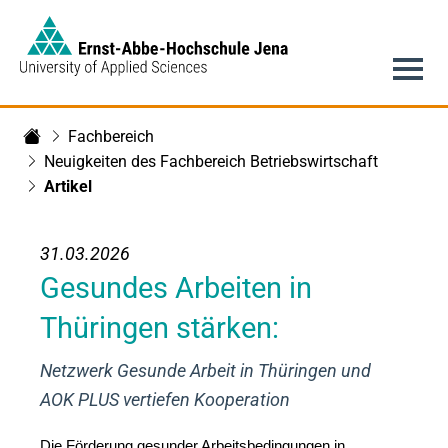
Link to Homepage -
Hauptnavigation
Fachbereich
Fachbereich Betriebswirtschaft
Neuigkeiten des Fachbereich Betriebswirtschaft
Artikel
31.03.2026
Gesundes Arbeiten in
Thüringen stärken:
Netzwerk Gesunde Arbeit in Thüringen und
AOK PLUS vertiefen Kooperation
Die Förderung gesunder Arbeitsbedingungen in