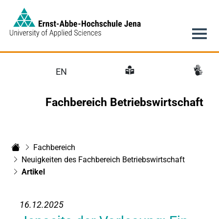
Link to Homepage -
Hauptnavigation
EN
Fachbereich Betriebswirtschaft
Fachbereich
Fachbereich Betriebswirtschaft
Neuigkeiten des Fachbereich Betriebswirtschaft
Artikel
16.12.2025