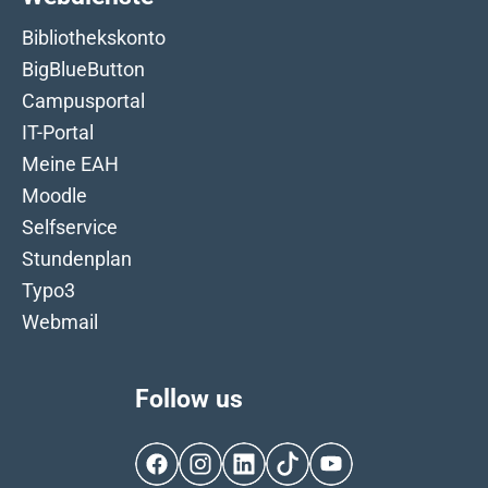
Bibliothekskonto
BigBlueButton
Campusportal
IT-Portal
Meine EAH
Moodle
Selfservice
Stundenplan
Typo3
Webmail
Follow us
Facebook
Instagram
LinkedIn
TikTok
YouTube