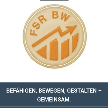
Show larger version for:
BEFÄHIGEN, BEWEGEN, GESTALTEN –
GEMEINSAM.