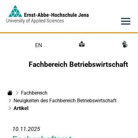
Link to Homepage -
Hauptnavigation
EN
Fachbereich Betriebswirtschaft
Fachbereich
Fachbereich Betriebswirtschaft
Neuigkeiten des Fachbereich Betriebswirtschaft
Artikel
10.11.2025