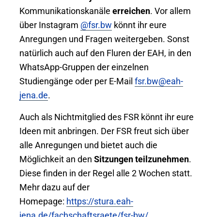
Kommunikationskanäle
erreichen
. Vor allem
über Instagram
@fsr.bw
könnt ihr eure
Anregungen und Fragen weitergeben. Sonst
natürlich auch auf den Fluren der EAH, in den
WhatsApp-Gruppen der einzelnen
Studiengänge oder per E-Mail
fsr.bw@eah-
jena.de
.
Auch als Nichtmitglied des FSR könnt ihr eure
Ideen mit anbringen. Der FSR freut sich über
alle Anregungen und bietet auch die
Möglichkeit an den
Sitzungen teilzunehmen
.
Diese finden in der Regel alle 2 Wochen statt.
Mehr dazu auf der
Homepage:
https://stura.eah-
jena.de/fachschaftsraete/fsr-bw/
.